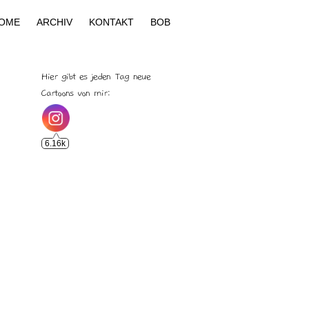
OME
ARCHIV
KONTAKT
BOB
Hier gibt es jeden Tag neue
Cartoons von mir:
6.16k