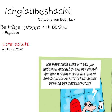
ichglaubeshackt
Cartoons von Bob Hack
Beiträge getaggt mit DSGVO
1 Ergebnis.
Datenschutz
on
Juni 7, 2020