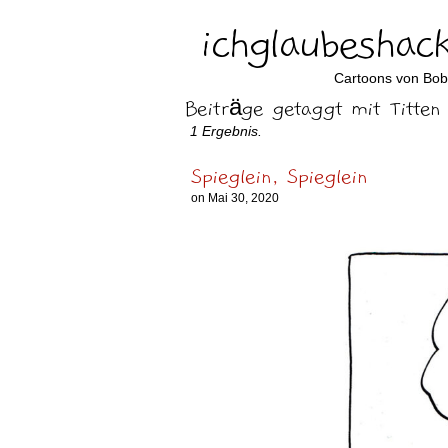
ichglaubeshack
Cartoons von Bo
Beiträge getaggt mit Titten
1 Ergebnis.
Spieglein, Spieglein
on
Mai 30, 2020