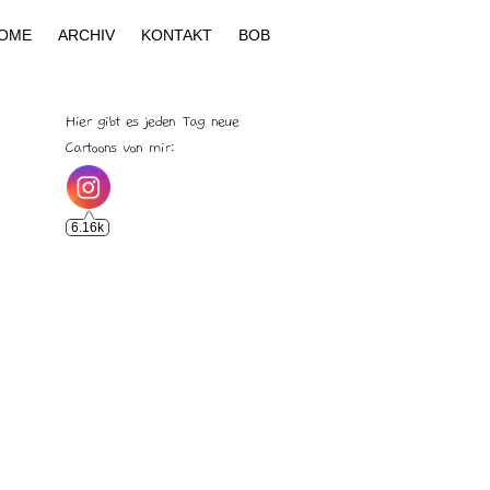
OME
ARCHIV
KONTAKT
BOB
Hier gibt es jeden Tag neue
Cartoons von mir:
6.16k